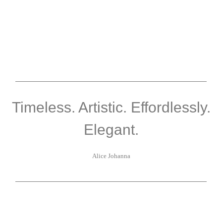
Timeless. Artistic. Effordlessly.
Elegant.
Alice Johanna